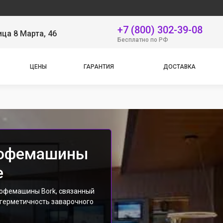
Наш сер
+7 (800) 302-39-08
ица 8 Марта, 46
Бесплатно по РФ
ЦЕНЫ
ГАРАНТИЯ
ДОСТАВКА
кофемашины
е
офемашины Bork, связанный
 герметичность заварочного