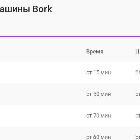
ашины Bork
Время
Ц
от 15 мин
б
от 50 мин
о
от 70 мин
о
от 60 мин
о