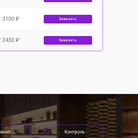
т 3100 ₽
Заказать
т 2450 ₽
Заказать
т 2900 ₽
Заказать
т 1900 ₽
Заказать
т 2400 ₽
Заказать
т 2500 ₽
Заказать
емонт
Контроль