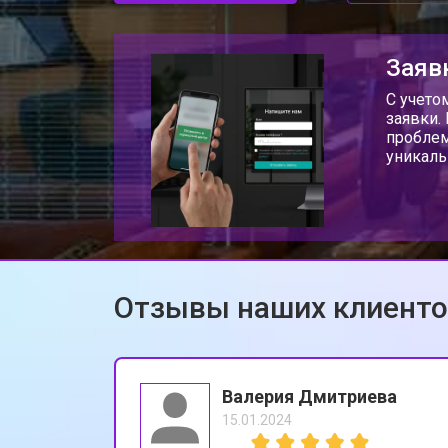
Заяв
С учето
заявки.
проблем
уникаль
Отзывы наших клиент
Валерия Дмитриева
15.01.2024