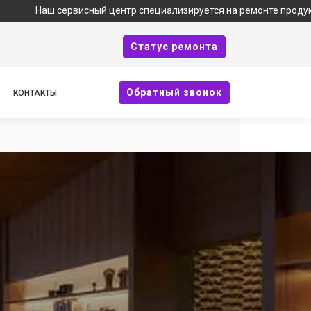
висный центр специализируется на ремонте продукции Bork и явл
Cтатус ремонта
Oбратный звонок
КОНТАКТЫ