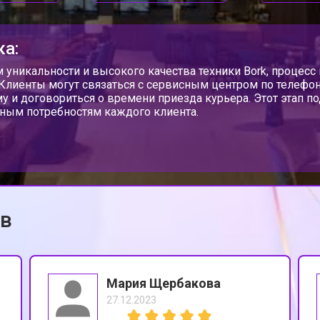
ка:
м уникальности и высокого качества техники Bork, процес
 Клиенты могут связаться с сервисным центром по телефону
у и договориться о времени приезда курьера. Этот этап п
ным потребностям каждого клиента.
ов
Мария Щербакова
27.12.2023