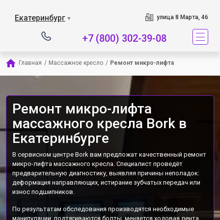
Наш сервисный центр
Екатеринбург
улица 8 Марта, 46
▼
+7 (800) 302-39-08
Главная
/
Массажное кресло
/
Ремонт микро-лифта
Ремонт микро-лифта
массажного кресла Bork в
Екатеринбурге
В сервисном центре Bork вам предложат качественный ремонт
микро-лифта массажного кресла. Специалист проведёт
предварительную диагностику, выявляя причины неполадок:
деформация направляющих, истирание зубчатых передач или
износ подшипников.
По результатам обследования производятся необходимые
манипуляции: подтягиваются болты, меняется ходовая лента,