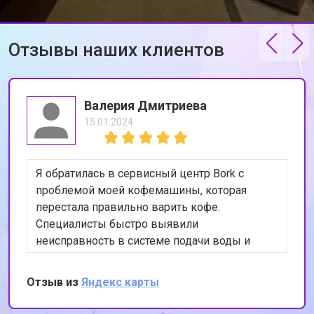
Отзывы наших клиентов
Валерия Дмитриева
15.01.2024
Я обратилась в сервисный центр Bork с
проблемой моей кофемашины, которая
перестала правильно варить кофе.
Специалисты быстро выявили
неисправность в системе подачи воды и
устранили её. Теперь моя кофемашина
работает как новая. Я очень довольна
Отзыв из
Яндекс карты
качеством обслуживания и
профессионализмом сотрудников. Спасибо