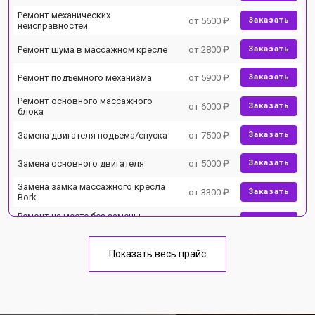
Ремонт механических
от 5600 ₽
Заказать
неисправностей
Ремонт шума в массажном кресле
от 2800 ₽
Заказать
Ремонт подъемного механизма
от 5900 ₽
Заказать
Ремонт основного массажного
от 6000 ₽
Заказать
блока
Замена двигателя подъема/спуска
от 7500 ₽
Заказать
Замена основного двигателя
от 5000 ₽
Заказать
Замена замка массажного кресла
от 3300 ₽
Заказать
Bork
Ремонт на месте без замены
от 3200 ₽
Заказать
запчастей
Ремонт проводки
от 4400 ₽
Заказать
Показать весь прайс
Замена вторичного
от 6200 ₽
Заказать
трансформатора
Ремонт блока питания
от 3500 ₽
Заказать