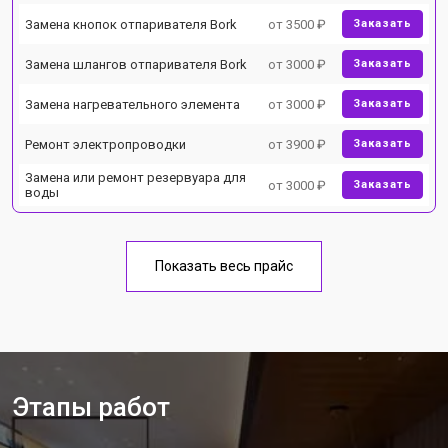
Замена кнопок отпаривателя Bork
от 3500 ₽
Заказать
Замена шлангов отпаривателя Bork
от 3000 ₽
Заказать
Замена нагревательного элемента
от 3000 ₽
Заказать
Ремонт электропроводки
от 3900 ₽
Заказать
Замена или ремонт резервуара для
от 3000 ₽
Заказать
воды
Показать весь прайс
Этапы работ