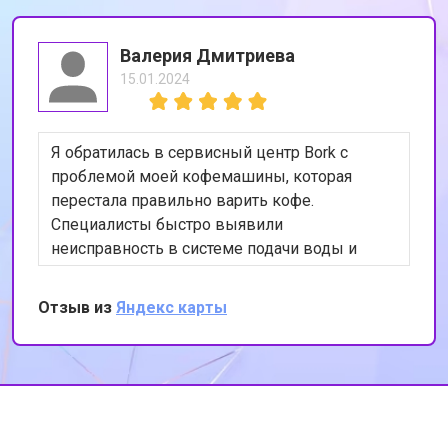
Валерия Дмитриева
15.01.2024
Я обратилась в сервисный центр Bork с
проблемой моей кофемашины, которая
перестала правильно варить кофе.
Специалисты быстро выявили
неисправность в системе подачи воды и
устранили её. Теперь моя кофемашина
работает как новая. Я очень довольна
Отзыв из
Яндекс карты
качеством обслуживания и
профессионализмом сотрудников. Спасибо
за вашу работу!