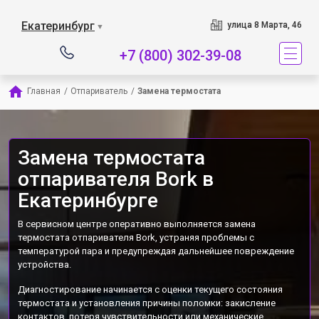
Наш сервисный центр 
Екатеринбург
улица 8 Марта, 46
▼
+7 (800) 302-39-08
Главная
/
Отпариватель
/
Замена термостата
Замена термостата
отпаривателя Bork в
Екатеринбурге
В сервисном центре оперативно выполняется замена
термостата отпаривателя Bork, устраняя проблемы с
температурой пара и предупреждая дальнейшее повреждение
устройства.
Диагностирование начинается с оценки текущего состояния
термостата и установления причины поломки: закисление
контактов, потеря чувствительности или механические