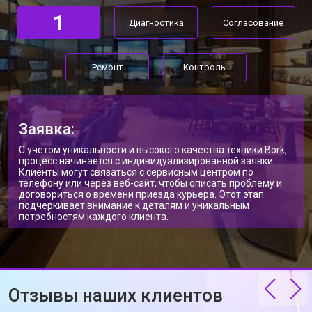
1
Диагностика
Согласование
Ремонт
Контроль
Заявка:
С учетом уникальности и высокого качества техники Bork,
процесс начинается с индивидуализированной заявки.
Клиенты могут связаться с сервисным центром по
телефону или через веб-сайт, чтобы описать проблему и
договориться о времени приезда курьера. Этот этап
подчеркивает внимание к деталям и уникальным
потребностям каждого клиента.
Отзывы наших клиентов